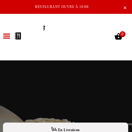
×
RESTAURANT OUVRE À 18:00
0
ACCUEIL
LA CARTE
NOTRE RESTAURANT
VOS AVIS
MENTIONS LÉGALES
C.G.V
En Livraison