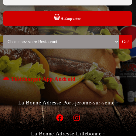
A Emporter
Go!
Télécharger App Android
La Bonne Adresse Port-jerome-sur-seine :
La Bonne Adresse Lillebonne :