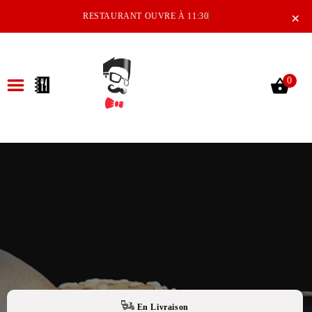
×
RESTAURANT OUVRE À 11:30
0
ACCUEIL
LA CARTE
NOTRE RESTAURANT
VOS AVIS
MENTIONS LÉGALES
C.G.V
En Livraison