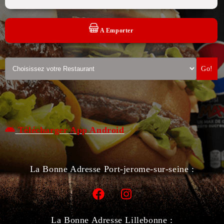
A Emporter
Go!
Télécharger App Android
La Bonne Adresse Port-jerome-sur-seine :
La Bonne Adresse Lillebonne :